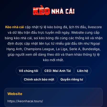
Kèo nhà cái
cập nhật tỷ lệ kèo bóng đá, lịch thi đấu, livescore
và dữ liệu trận đấu trực tuyến mỗi ngày. Website cung cấp
bảng kèo nhà cái, soi kèo bóng đá cùng các thống kê và nhận
định được cập nhật liên tục từ nhiều giải đấu lớn như Ngoại
Hạng Anh, Champions League, La Liga, Serie A, Bundesliga,
giúp người xem dễ dàng theo dõi và tham khảo thông tỷ lệ
kèo mới nhất.
Về chúng tôi
CEO: Mai Anh Tài
Liên hệ
Chính sách bảo mật
Quyền riêng tư
Website
https://keonhacai.tours/