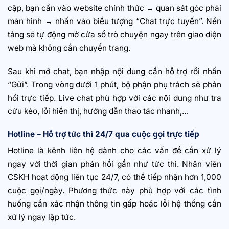
cập, bạn cần vào website chính thức → quan sát góc phải
màn hình → nhấn vào biểu tượng “Chat trực tuyến”. Nền
tảng sẽ tự động mở cửa sổ trò chuyện ngay trên giao diện
web mà không cần chuyển trang.
Sau khi mở chat, bạn nhập nội dung cần hỗ trợ rồi nhấn
“Gửi”. Trong vòng dưới 1 phút, bộ phận phụ trách sẽ phản
hồi trực tiếp. Live chat phù hợp với các nội dung như tra
cứu kèo, lỗi hiển thị, hướng dẫn thao tác nhanh,…
Hotline – Hỗ trợ tức thì 24/7 qua cuộc gọi trực tiếp
Hotline là kênh liên hệ dành cho các vấn đề cần xử lý
ngay với thời gian phản hồi gần như tức thì. Nhân viên
CSKH hoạt động liên tục 24/7, có thể tiếp nhận hơn 1,000
cuộc gọi/ngày. Phương thức này phù hợp với các tình
huống cần xác nhận thông tin gấp hoặc lỗi hệ thống cần
xử lý ngay lập tức.