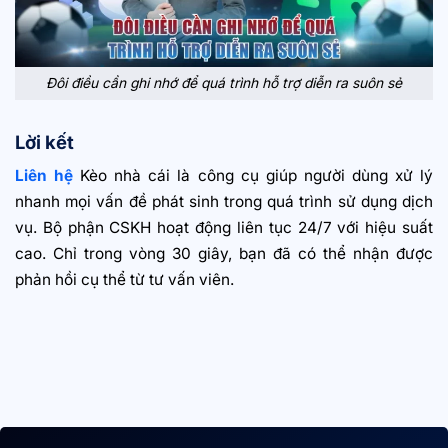
Đôi điều cần ghi nhớ để quá trình hỗ trợ diễn ra suôn sẻ
Lời kết
Liên hệ
Kèo nhà cái là công cụ giúp người dùng xử lý
nhanh mọi vấn đề phát sinh trong quá trình sử dụng dịch
vụ. Bộ phận CSKH hoạt động liên tục 24/7 với hiệu suất
cao. Chỉ trong vòng 30 giây, bạn đã có thể nhận được
phản hồi cụ thể từ tư vấn viên.