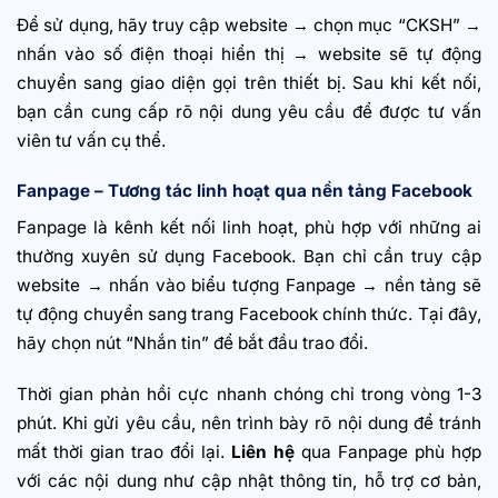
Để sử dụng, hãy truy cập website → chọn mục “CKSH” →
nhấn vào số điện thoại hiển thị → website sẽ tự động
chuyển sang giao diện gọi trên thiết bị. Sau khi kết nối,
bạn cần cung cấp rõ nội dung yêu cầu để được tư vấn
viên tư vấn cụ thể.
Fanpage – Tương tác linh hoạt qua nền tảng Facebook
Fanpage là kênh kết nối linh hoạt, phù hợp với những ai
thường xuyên sử dụng Facebook. Bạn chỉ cần truy cập
website → nhấn vào biểu tượng Fanpage → nền tảng sẽ
tự động chuyển sang trang Facebook chính thức. Tại đây,
hãy chọn nút “Nhắn tin” để bắt đầu trao đổi.
Thời gian phản hồi cực nhanh chóng chỉ trong vòng 1-3
phút. Khi gửi yêu cầu, nên trình bày rõ nội dung để tránh
mất thời gian trao đổi lại.
Liên hệ
qua Fanpage phù hợp
với các nội dung như cập nhật thông tin, hỗ trợ cơ bản,