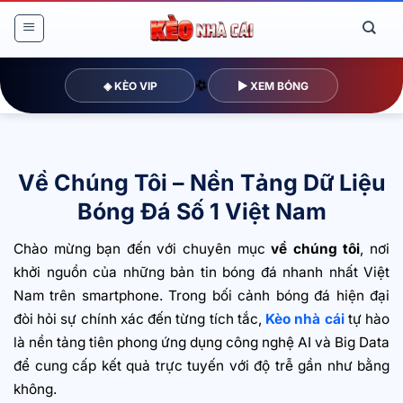
Bỏ
qua
nội
dung
◈ KÈO VIP
▶ XEM BÓNG
⚽️
Về Chúng Tôi – Nền Tảng Dữ Liệu
Bóng Đá Số 1 Việt Nam
Chào mừng bạn đến với chuyên mục
về chúng tôi
, nơi
khởi nguồn của những bản tin bóng đá nhanh nhất Việt
Nam trên smartphone. Trong bối cảnh bóng đá hiện đại
đòi hỏi sự chính xác đến từng tích tắc,
Kèo nhà cái
tự hào
là nền tảng tiên phong ứng dụng công nghệ AI và Big Data
để cung cấp kết quả trực tuyến với độ trễ gần như bằng
không.