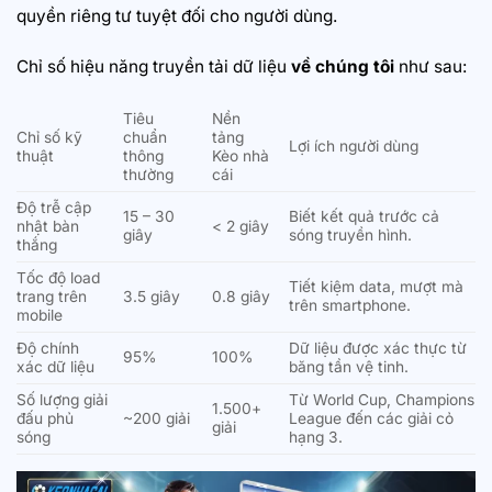
quyền riêng tư tuyệt đối cho người dùng.
Chỉ số hiệu năng truyền tải dữ liệu
về chúng tôi
như sau:
Tiêu
Nền
Chỉ số kỹ
chuẩn
tảng
Lợi ích người dùng
thuật
thông
Kèo nhà
thường
cái
Độ trễ cập
15 – 30
Biết kết quả trước cả
nhật bàn
< 2 giây
giây
sóng truyền hình.
thắng
Tốc độ load
Tiết kiệm data, mượt mà
trang trên
3.5 giây
0.8 giây
trên smartphone.
mobile
Độ chính
Dữ liệu được xác thực từ
95%
100%
xác dữ liệu
băng tần vệ tinh.
Số lượng giải
Từ World Cup, Champions
1.500+
đấu phủ
~200 giải
League đến các giải cỏ
giải
sóng
hạng 3.