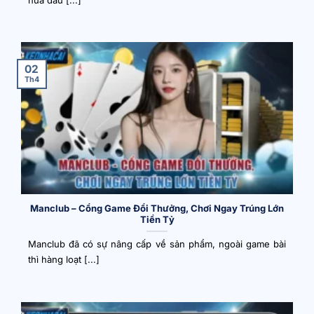
02
Th4
Manclub – Cổng Game Đổi Thưởng, Chơi Ngay Trúng Lớn
Tiền Tỷ
Manclub đã có sự nâng cấp về sản phẩm, ngoài game bài
thì hàng loạt [...]