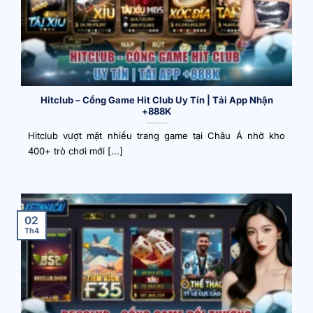
Hitclub – Cổng Game Hit Club Uy Tín | Tải App Nhận
+888K
Hitclub vượt mặt nhiều trang game tại Châu Á nhờ kho
400+ trò chơi mới [...]
02
Th4