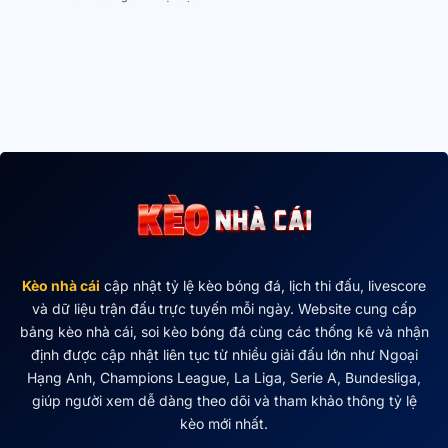
Nghiệm
Tín
Manclub
Đặt
Số
–
Cược
1
Cổng
Tại
Châu
Game
Sòng
Á
Đổi
Bạc
Thưởng,
Thượng
Chơi
Lưu
Ngay
Trúng
Lớn
Tiền
Tỷ
Kèo nhà cái
cập nhật tỷ lệ kèo bóng đá, lịch thi đấu, livescore
và dữ liệu trận đấu trực tuyến mỗi ngày. Website cung cấp
bảng kèo nhà cái, soi kèo bóng đá cùng các thống kê và nhận
định được cập nhật liên tục từ nhiều giải đấu lớn như Ngoại
Hạng Anh, Champions League, La Liga, Serie A, Bundesliga,
giúp người xem dễ dàng theo dõi và tham khảo thông tỷ lệ
kèo mới nhất.