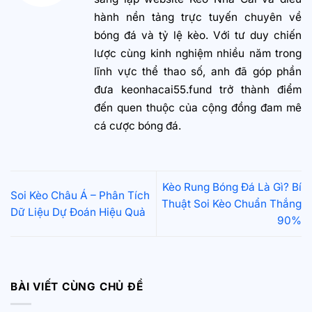
hành nền tảng trực tuyến chuyên về
bóng đá và tỷ lệ kèo. Với tư duy chiến
lược cùng kinh nghiệm nhiều năm trong
lĩnh vực thể thao số, anh đã góp phần
đưa keonhacai55.fund trở thành điểm
đến quen thuộc của cộng đồng đam mê
cá cược bóng đá.
Kèo Rung Bóng Đá Là Gì? Bí
Soi Kèo Châu Á – Phân Tích
Thuật Soi Kèo Chuẩn Thắng
Dữ Liệu Dự Đoán Hiệu Quả
90%
BÀI VIẾT CÙNG CHỦ ĐỀ