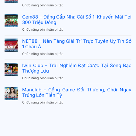
Á
Tại
ở
Chức năng bình luận bị tắt
–
Kèo
Học
Phân
Nhà
Cách
Gem88 – Đẳng Cấp Nhà Cái Số 1, Khuyến Mãi Tới
Tích
Cái
Soi
300 Triệu Đồng
Dữ
Kèo
Liệu
ở
Chức năng bình luận bị tắt
Châu
Dự
Gem88
Âu
Đoán
–
NET88 – Nền Tảng Giải Trí Trực Tuyến Uy Tín Số
Chuẩn
Hiệu
Đẳng
1 Châu Á
Từ
Quả
Cấp
Chuyên
ở
Chức năng bình luận bị tắt
Nhà
Gia
NET88
Cái
Kèo
–
Iwin Club – Trải Nghiệm Đặt Cược Tại Sòng Bạc
Số
Nhà
Nền
Thượng Lưu
1,
Cái
Tảng
Khuyến
ở
Chức năng bình luận bị tắt
Giải
Mãi
Iwin
Trí
Tới
Club
Manclub – Cổng Game Đổi Thưởng, Chơi Ngay
Trực
300
–
Trúng Lớn Tiền Tỷ
Tuyến
Triệu
Trải
Uy
Đồng
ở
Chức năng bình luận bị tắt
Nghiệm
Tín
Manclub
Đặt
Số
–
Cược
1
Cổng
Tại
Châu
Game
Sòng
Á
Đổi
Bạc
Thưởng,
Thượng