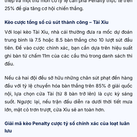
thép và một thủ môn có tỷ lệ cản phá Penalty thực tế trên
25% để gia tăng cơ hội chiến thắng.
Kèo cược tổng số cú sút thành công – Tài Xỉu
Với loại kèo Tài Xỉu, nhà cái thường đưa ra mốc dự đoán
trung bình là 7.5 hoặc 8.5 bàn thắng cho 10 lượt sút đầu
tiên. Để vào cược chính xác, bạn cần dựa trên hiệu suất
ghi bàn từ chấm 11m của các cầu thủ trong danh sách thi
đấu.
Nếu cả hai đội đều sở hữu những chân sút phạt đền hàng
đầu với tỷ lệ chuyển hóa bàn thắng trên 85% ở giải quốc
nội, lựa chọn cửa Tài (từ 8 bàn trở lên) là cực kỳ sáng
suốt. Ngược lại, nếu trận đấu diễn ra dưới thời tiết mưa
lớn, mặt cỏ trơn trượt, cửa Xỉu sẽ an toàn hơn.
Giải mã kèo Penalty cược tỷ số chính xác của loạt luân
lưu