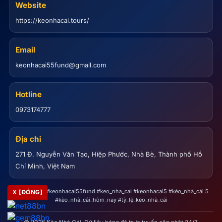
Website
https://keonhacai.tours/
Email
keonhacai55fund@gmail.com
Hotline
0973174777
Địa chỉ
271 Đ. Nguyễn Văn Tạo, Hiệp Phước, Nhà Bè, Thành phố Hồ
Chí Minh, Việt Nam
#keonhacai #keonhacai55fund #keo_nha_cai #keonhacai5 #kèo_nhà_cái 5
X [ĐÓNG]
#kèo_nhà_cái_hôm_nay #tỷ_lệ_kèo_nhà_cái