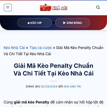
Bỏ
qua
nội
dung
⚽️
◈ KÈO VIP
▶ XEM BÓNG
Kèo Nhà Cái
»
Tips cá cược
»
Giải Mã Kèo Penalty Chuẩn
Và Chi Tiết Tại Kèo Nhà Cái
Giải Mã Kèo Penalty Chuẩn
Và Chi Tiết Tại Kèo Nhà Cái
ĐĂNG VÀO
02/04/2026
BỞI
MAI ANH TÀI
Cùng
giải mã kèo Penalty
để cảm nhận sự hồi hộp tột độ