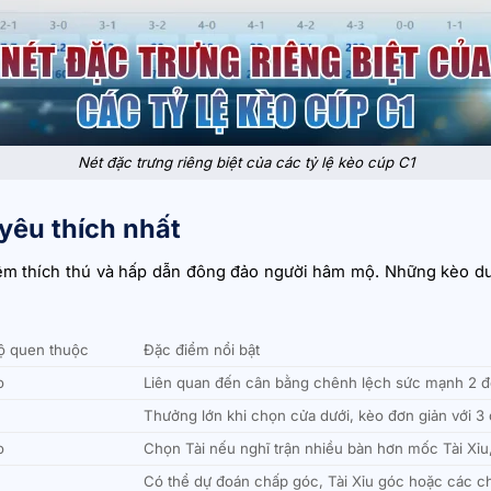
Nét đặc trưng riêng biệt của các tỷ lệ kèo cúp C1
yêu thích nhất
ghiệm thích thú và hấp dẫn đông đảo người hâm mộ. Những kèo d
ộ quen thuộc
Đặc điểm nổi bật
o
Liên quan đến cân bằng chênh lệch sức mạnh 2 độ
Thưởng lớn khi chọn cửa dưới, kèo đơn giản với 3 
o
Chọn Tài nếu nghĩ trận nhiều bàn hơn mốc Tài Xỉu
Có thể dự đoán chấp góc, Tài Xỉu góc hoặc các chỉ