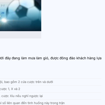
ưới đây đang làm mưa làm gió, được đông đảo khách hàng lựa
i, bao gồm 2 cửa cược trên và dưới
cược 1, X và 2
, cược Xỉu nếu nghĩ ngược lại
 số liên quan đến tình huống này trong trận