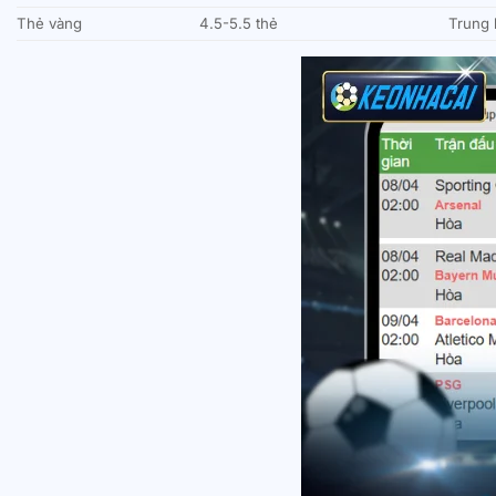
Thẻ vàng
4.5-5.5 thẻ
Trung 