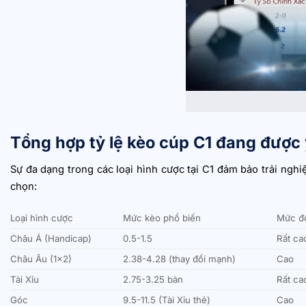
Tổng hợp tỷ lệ kèo cúp C1 đang được 
Sự đa dạng trong các loại hình cược tại C1 đảm bảo trải n
chọn:
Loại hình cược
Mức kèo phổ biến
Mức đ
Châu Á (Handicap)
0.5-1.5
Rất ca
Châu Âu (1×2)
2.38-4.28 (thay đổi mạnh)
Cao
Tài Xỉu
2.75-3.25 bàn
Rất ca
Góc
9.5-11.5 (Tài Xỉu thẻ)
Cao