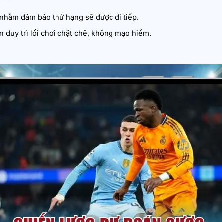
 nhằm đảm bảo thứ hạng sẽ được đi tiếp.
ên duy trì lối chơi chặt chẽ, không mạo hiểm.