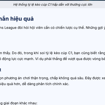
Hệ thống tỷ lệ kèo cúp C1 hấp dẫn với thưởng cực lớn
chắn hiệu quả
s League đòi hỏi hội viên cần có chiến lược cụ thể. Những gợi 
n thấy. Do đó, trong khi soi tỷ lệ kèo cúp C1, bạn cũng biết rằn
ó động lực cực mạnh. Ví dụ phải thắng để vượt qua được vòng b
t
ọn phương án chơi thận trọng, chấp không quá sâu. Đây được xe
iệu quả hơn, dễ dàng phân tích chính xác.
ng giai đoạn khác nhau: