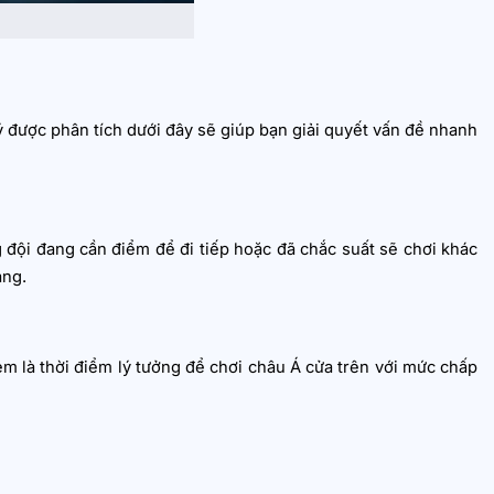
ý được phân tích dưới đây sẽ giúp bạn giải quyết vấn đề nhanh
g đội đang cần điểm để đi tiếp hoặc đã chắc suất sẽ chơi khác
ảng.
m là thời điểm lý tưởng để chơi châu Á cửa trên với mức chấp