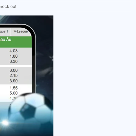
knock out