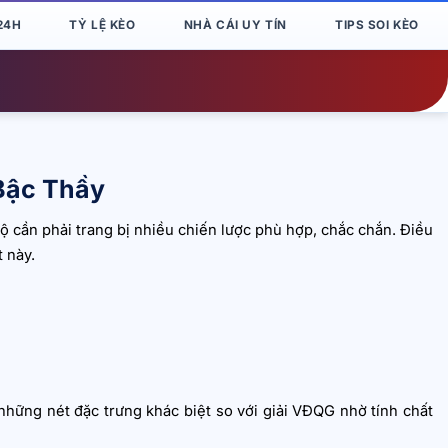
24H
TỶ LỆ KÈO
NHÀ CÁI UY TÍN
TIPS SOI KÈO
 Bậc Thầy
 cần phải trang bị nhiều chiến lược phù hợp, chắc chắn. Điều
 này.
hững nét đặc trưng khác biệt so với giải VĐQG nhờ tính chất