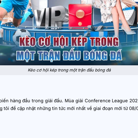
Kèo cơ hội kép trong một trận đấu bóng đá
iến hàng đầu trong giải đấu. Mùa giải Conference League 202
 tôi để cập nhật những tin tức mới nhất về giai đoạn mới từ 08/0