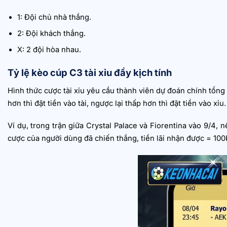
1: Đội chủ nhà thắng.
2: Đội khách thắng.
X: 2 đội hòa nhau.
Tỷ lệ kèo cúp C3 tài xỉu đầy kịch tính
Hình thức cược tài xỉu yêu cầu thành viên dự đoán chính tổng
hơn thì đặt tiền vào tài, ngược lại thấp hơn thì đặt tiền vào xỉu.
Ví dụ, trong trận giữa Crystal Palace và Fiorentina vào 9/4, n
cược của người dùng đã chiến thắng, tiền lãi nhận được = 100K 