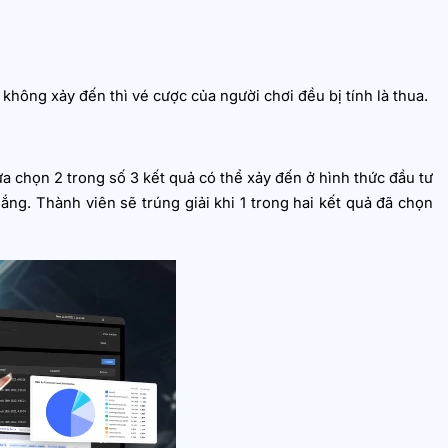
 không xảy đến thì vé cược của người chơi đều bị tính là thua.
ựa chọn 2 trong số 3 kết quả có thể xảy đến ở hình thức đầu tư
ng. Thành viên sẽ trúng giải khi 1 trong hai kết quả đã chọn