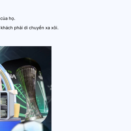
 của họ.
 khách phải di chuyển xa xôi.