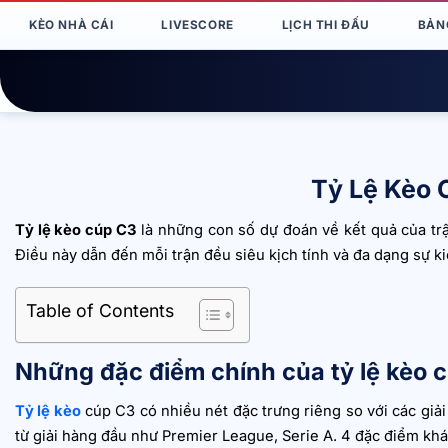
Bỏ
KÈO NHÀ CÁI
LIVESCORE
LỊCH THI ĐẤU
BẢN
qua
nội
dung
Tỷ Lệ Kèo 
Tỷ lệ kèo cúp C3
là những con số dự đoán về kết quả của trận
Điều này dẫn đến mỗi trận đều siêu kịch tính và đa dạng sự ki
Table of Contents
Những đặc điểm chính của tỷ lệ kèo 
Tỷ lệ kèo
cúp C3 có nhiều nét đặc trưng riêng so với các giả
từ giải hàng đầu như Premier League, Serie A. 4 đặc điểm khá